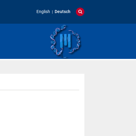
English
Deutsch