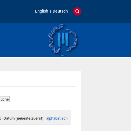
English
Deutsch
z
·
Datum (neueste zuerst)
·
alphabetisch