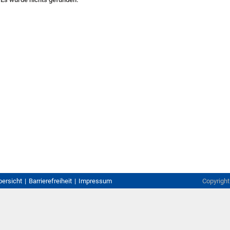
bersicht
Barrierefreiheit
Impressum
Copyrigh