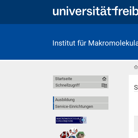
Institut für Makromoleku
Startseite
Schnellzugriff
S
Ausbildung
Service-Einrichtungen