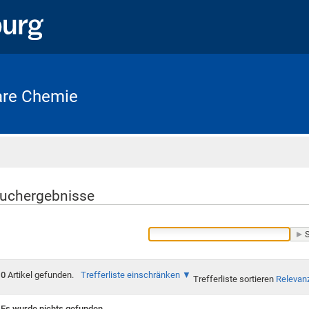
lare Chemie
Startseite
uchergebnisse
0
Artikel gefunden.
Trefferliste einschränken
Trefferliste sortieren
Relevan
Es wurde nichts gefunden.